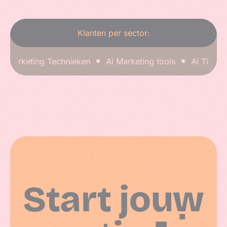
Klanten per sector:
Marketing Technieken
Ai Marketing tools
Ai Tips & tr
Start jouw