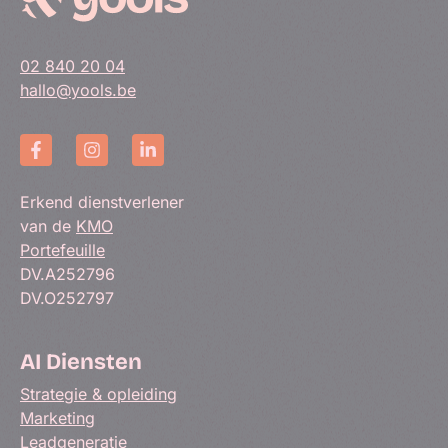
02 840 20 04
hallo@yools.be
Erkend dienstverlener
van de
KMO
Portefeuille
DV.A252796
DV.O252797
AI Diensten
Strategie & opleiding
Marketing
Leadgeneratie