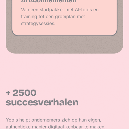
AI Abonnementen
Van een startpakket met AI-tools en
training tot een groeiplan met
strategysessies.
+ 2500
succes­verhalen
Yools helpt ondernemers zich op hun eigen,
authentieke manier digitaal kenbaar te maken.