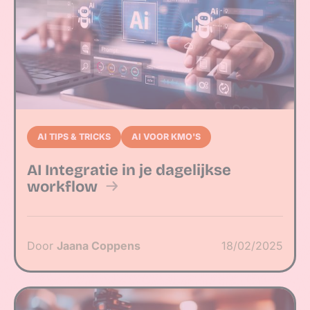
AI TIPS & TRICKS
AI VOOR KMO'S
AI Integratie in je dagelijkse
workflow
Door
Jaana Coppens
18/02/2025