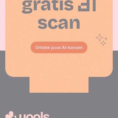
gratis
AI
scan
Ontdek jouw AI-kansen