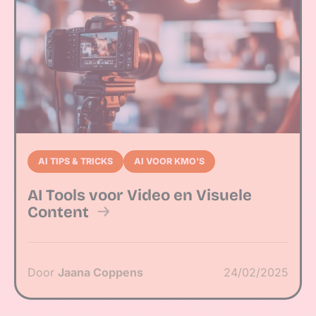
AI TIPS & TRICKS
AI VOOR KMO'S
AI Tools voor Video en Visuele
Content
Door
Jaana Coppens
24/02/2025