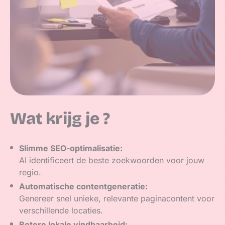
Wat krijg je ?
Slimme SEO-optimalisatie:
AI identificeert de beste zoekwoorden voor jouw
regio.
Automatische contentgeneratie:
Genereer snel unieke, relevante paginacontent voor
verschillende locaties.
Betere lokale vindbaarheid: