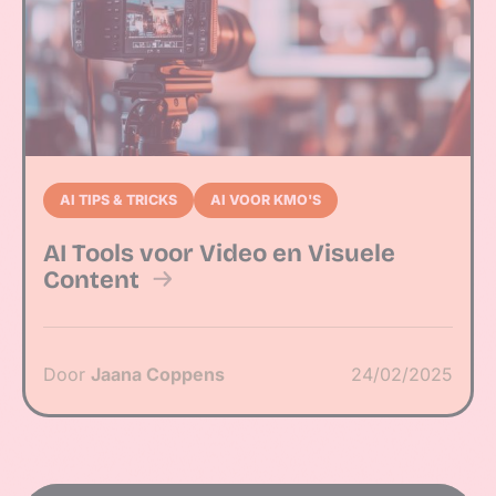
AI TIPS & TRICKS
AI VOOR KMO'S
AI Tools voor Video en Visuele
Content
Door
Jaana Coppens
24/02/2025