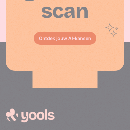
scan
Ontdek jouw AI-kansen