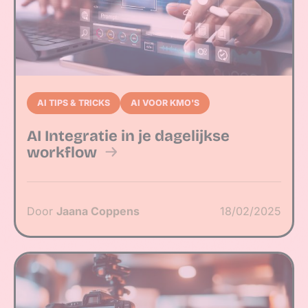
AI TIPS & TRICKS
AI VOOR KMO'S
AI Integratie in je dagelijkse
workflow
Door
Jaana Coppens
18/02/2025