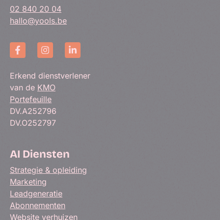
02 840 20 04
hallo@yools.be
Erkend dienstverlener
van de
KMO
Portefeuille
DV.A252796
DV.O252797
AI Diensten
Strategie & opleiding
Marketing
Leadgeneratie
Abonnementen
Website verhuizen