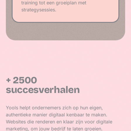
training tot een groeiplan met
strategysessies.
+ 2500
succes­verhalen
Yools helpt ondernemers zich op hun eigen,
authentieke manier digitaal kenbaar te maken.
Websites die renderen en klaar zijn voor digitale
marketing, om jouw bedrijf te laten groeien.