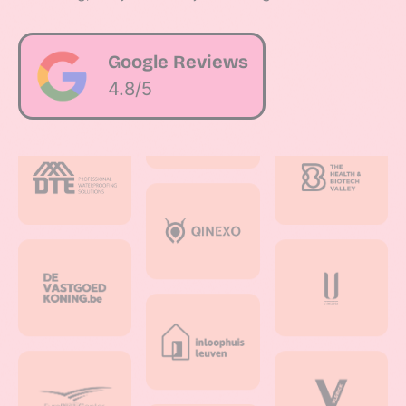
Google Reviews
4.8/5