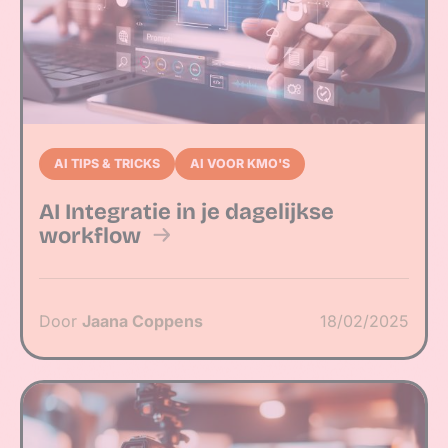
AI TIPS & TRICKS
AI VOOR KMO'S
AI Integratie in je dagelijkse
workflow
Door
Jaana Coppens
18/02/2025