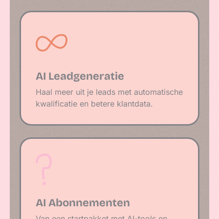
AI Leadgeneratie
Haal meer uit je leads met automatische
kwalificatie en betere klantdata.
AI Abonnementen
Van een startpakket met AI-tools en