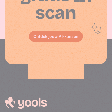
scan
Ontdek jouw AI-kansen