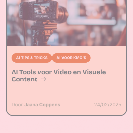
AI TIPS & TRICKS
AI VOOR KMO'S
AI Tools voor Video en Visuele
Content
Door
Jaana Coppens
24/02/2025