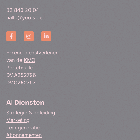
02 840 20 04
hallo@yools.be
Erkend dienstverlener
van de
KMO
Portefeuille
DV.A252796
DV.O252797
AI Diensten
Strategie & opleiding
Marketing
Leadgeneratie
Abonnementen